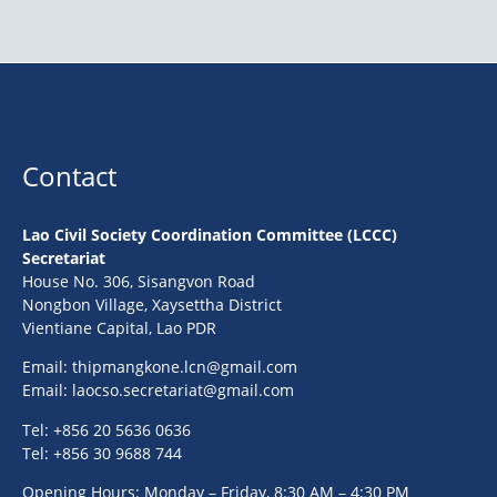
Contact
Lao Civil Society Coordination Committee (LCCC)
Secretariat
House No. 306, Sisangvon Road
Nongbon Village, Xaysettha District
Vientiane Capital, Lao PDR
Email:
thipmangkone.lcn@gmail.com
Email:
laocso.secretariat@gmail.com
Tel: +856 20 5636 0636
Tel: +856 30 9688 744
Opening Hours: Monday – Friday, 8:30 AM – 4:30 PM