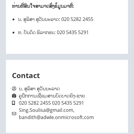
ທ່ານທີ່ສົນໃຈສາມາດສົ່ງຂໍ້ມູນມາທີ່:
ນ. ສຸລິສາ ສຸວັນນະລາດ: 020 5282 2455
ທ. ບັນດິດ ພິລາກອນ: 020 5435 5291
Contact
ນ. ສຸລິສາ ສຸວັນນະລາດ
ຄູຝຶກການເຊື່ອມສານບົດບາດຍິງ-ຊາຍ
020 5282 2455 020 5435 5291
Sing.Soulisa@gmail.com,
bandith@adwle.onmicrosoft.com