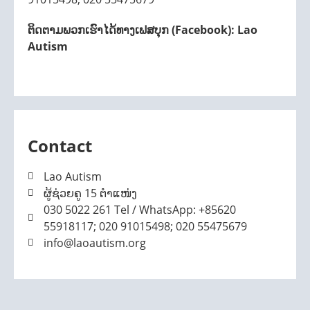
ຕິດຕາມພວກເຮົາໄດ້ທາງເຟສບຸກ (Facebook): Lao
Autism
Contact
Lao Autism
ຜູ້ຊ່ວຍຄູ 15 ຕໍາແໜ່ງ
030 5022 261 Tel / WhatsApp: +85620
55918117; 020 91015498; 020 55475679
info@laoautism.org