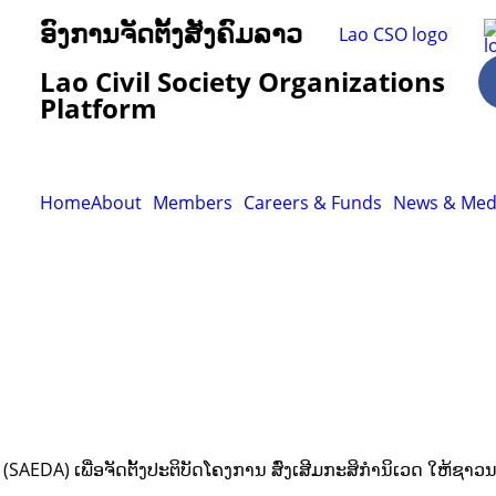
ອົງການຈັດຕັ້ງສັງຄົມລາວ
Lao Civil Society Organizations
Platform
Home
About
Members
Careers & Funds
News & Med
SAEDA) ເພື່ອຈັດຕັ້ງປະຕິບັດໂຄງການ ສົ່ງເສີມກະສິກຳນິເວດ ໃຫ້ຊ