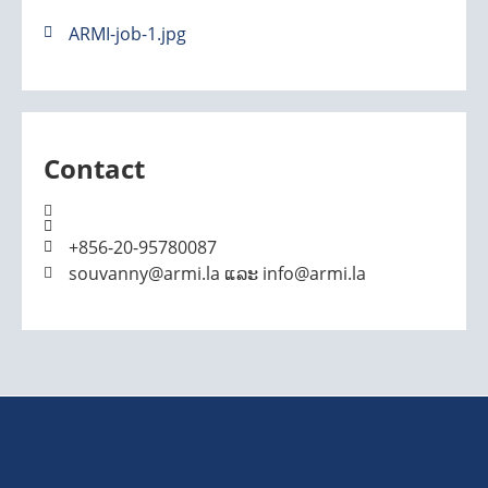
ARMI-job-1.jpg
Contact
+856-20-95780087
souvanny@armi.la ແລະ info@armi.la