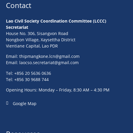
Contact
Lao Civil Society Coordination Committee (LCCC)
Secretariat
House No. 306, Sisangvon Road
Nongbon Village, Xaysettha District
Vientiane Capital, Lao PDR
Email:
thipmangkone.lcn@gmail.com
Email:
laocso.secretariat@gmail.com
Tel: +856 20 5636 0636
Tel: +856 30 9688 744
Opening Hours: Monday – Friday, 8:30 AM – 4:30 PM
Google Map