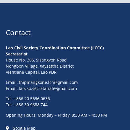
Contact
Lao Civil Society Coordination Committee (LCCC)
Secretariat
House No. 306, Sisangvon Road
Nongbon Village, Xaysettha District
Vientiane Capital, Lao PDR
Email:
thipmangkone.lcn@gmail.com
Email:
laocso.secretariat@gmail.com
Tel: +856 20 5636 0636
Tel: +856 30 9688 744
Opening Hours: Monday – Friday, 8:30 AM – 4:30 PM
Google Map