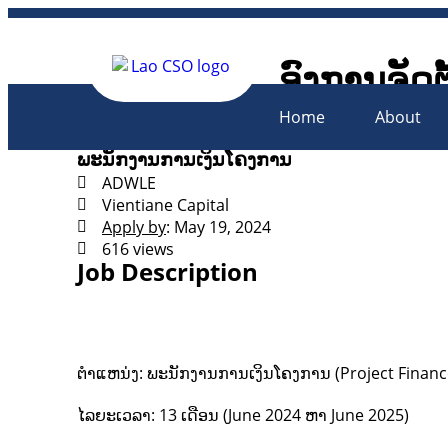
ອົງການຈັດຕ
Lao Civil 
Home
About
ພະນັກງານການເງິນໂຄງການ
ADWLE
Vientiane Capital
Apply by
: May 19, 2024
616 views
Job Description
ຕຳແຫນ່ງ: ພະນັກງານການເງິນໂຄງການ (Project Finance
ໄລຍະເວລາ: 13 ເດືອນ (June 2024 ຫາ June 2025)