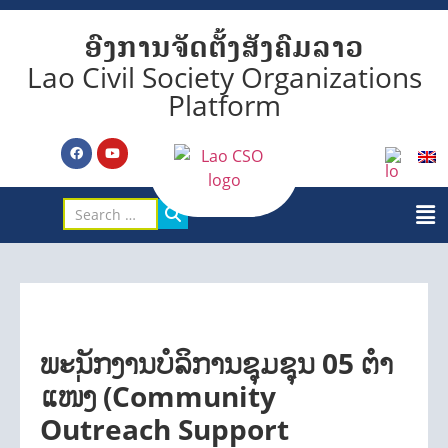
ອົງການຈັດຕັ້ງສັງຄົມລາວ
Lao Civil Society Organizations
Platform
ພະນັກງານບໍລິການຊຸມຊຸນ 05 ຕໍາ
ແໜ່ງ (Community
Outreach Support