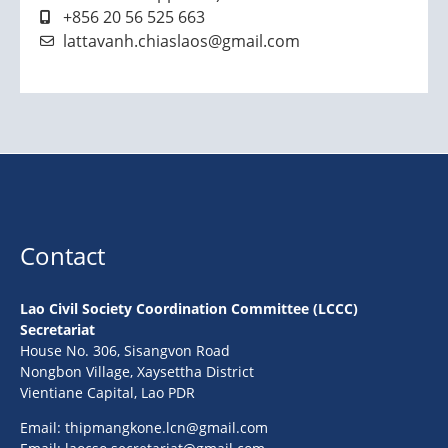
+856 20 56 525 663
lattavanh.chiaslaos@gmail.com
Contact
Lao Civil Society Coordination Committee (LCCC)
Secretariat
House No. 306, Sisangvon Road
Nongbon Village, Xaysettha District
Vientiane Capital, Lao PDR
Email:
thipmangkone.lcn@gmail.com