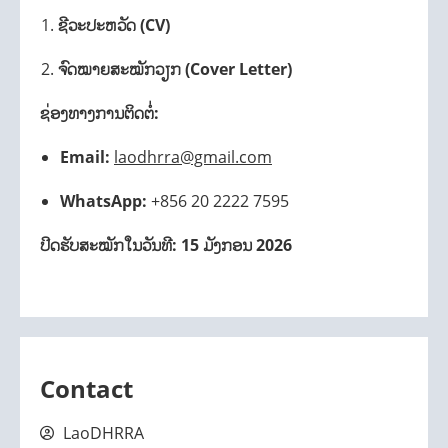
ຊີວະປະຫວັດ (CV)
ຈົດໝາຍສະໝັກວຽກ (Cover Letter)
ຊ່ອງທາງການຕິດຕໍ່:
Email:
laodhrra@gmail.com
WhatsApp:
+856 20 2222 7595
ປິດຮັບສະໝັກໃນວັນທີ:
15 ມັງກອນ 2026
Contact
LaoDHRRA