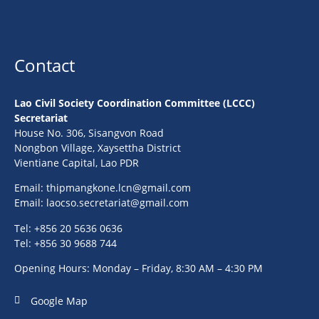
Contact
Lao Civil Society Coordination Committee (LCCC)
Secretariat
House No. 306, Sisangvon Road
Nongbon Village, Xaysettha District
Vientiane Capital, Lao PDR
Email:
thipmangkone.lcn@gmail.com
Email:
laocso.secretariat@gmail.com
Tel: +856 20 5636 0636
Tel: +856 30 9688 744
Opening Hours: Monday – Friday, 8:30 AM – 4:30 PM
Google Map