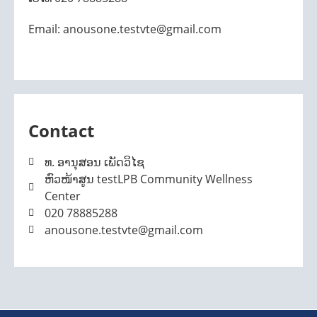
Email: anousone.testvte@gmail.com
Contact
ທ. ອານຸສອນ ເພັດວິໄຊ
ຫົວໜ້າສູນ testLPB Community Wellness
Center
020 78885288
anousone.testvte@gmail.com