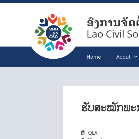
ອົງການຈັດຕ
Lao Civil S
Home
About
ຮັບສະໝັກພະນ
QLA