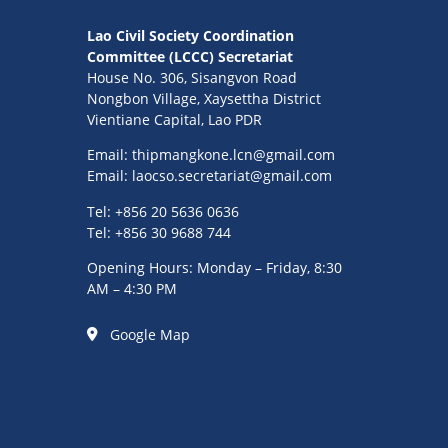
Lao Civil Society Coordination
Committee (LCCC) Secretariat
House No. 306, Sisangvon Road
Nongbon Village, Xaysettha District
Vientiane Capital, Lao PDR
Email:
thipmangkone.lcn@gmail.com
Email:
laocso.secretariat@gmail.com
Tel: +856 20 5636 0636
Tel: +856 30 9688 744
Opening Hours: Monday – Friday, 8:30
AM – 4:30 PM
Google Map