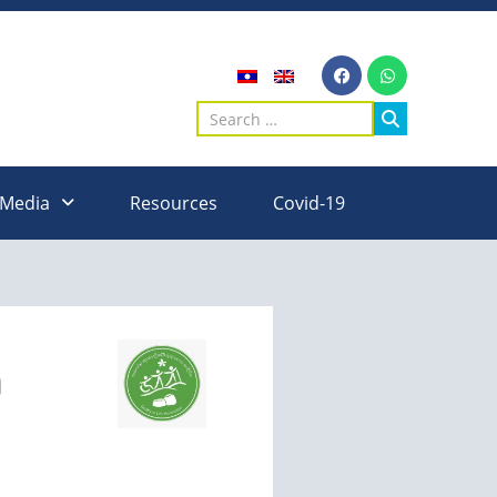
 Media
Resources
Covid-19
ນ