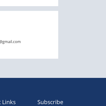
c@gmail.com
 Links
Subscribe