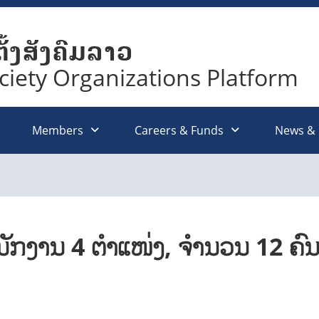
ັ້ງສັງຄົມລາວ
ociety Organizations Platform
Members
Careers & Funds
News &
ັກງານ 4 ຕຳແໜ່ງ, ຈໍານວນ 12 ຄົ