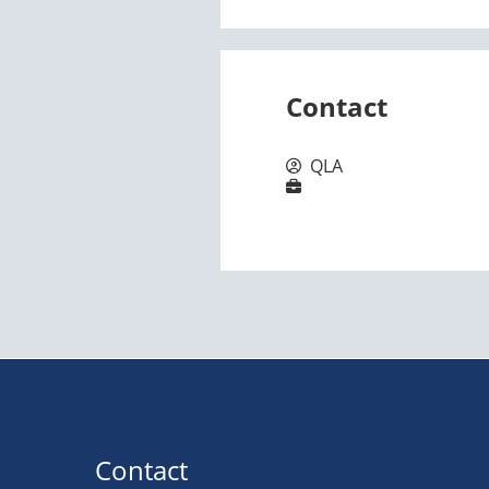
Contact
QLA
Contact