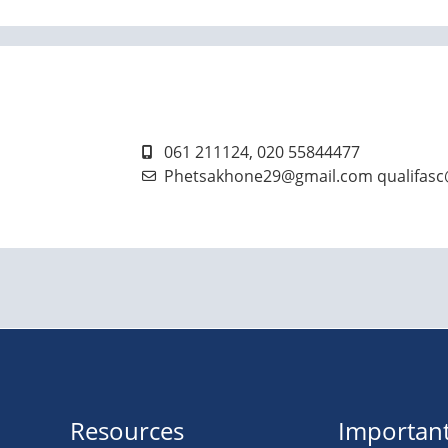
061 211124, 020 55844477
Phetsakhone29@gmail.com qualifas
Resources
Important