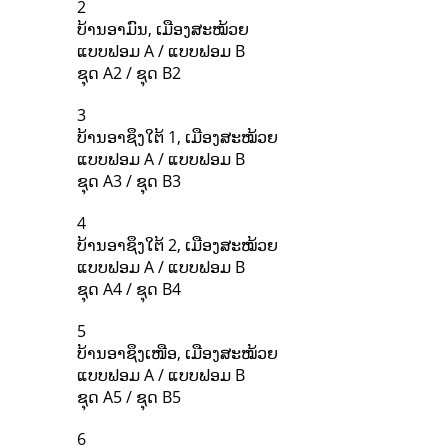
2
ບ້ານອາມົນ, ເມືອງສະໝ້ວຍ
ແບບຟອມ A / ແບບຟອມ B
ຊຸດ A2 / ຊຸດ B2
3
ບ້ານອາຊຶງໃຕ້ 1, ເມືອງສະໝ້ວຍ
ແບບຟອມ A / ແບບຟອມ B
ຊຸດ A3 / ຊຸດ B3
4
ບ້ານອາຊຶງໃຕ້ 2, ເມືອງສະໝ້ວຍ
ແບບຟອມ A / ແບບຟອມ B
ຊຸດ A4 / ຊຸດ B4
5
ບ້ານອາຊຶງເໜືອ, ເມືອງສະໝ້ວຍ
ແບບຟອມ A / ແບບຟອມ B
ຊຸດ A5 / ຊຸດ B5
6