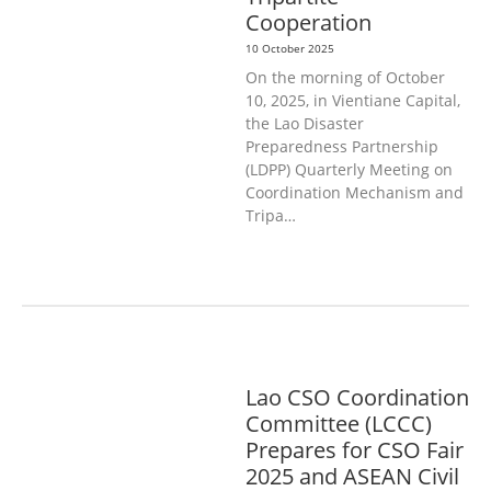
Cooperation
10 October 2025
On the morning of October
10, 2025, in Vientiane Capital,
the Lao Disaster
Preparedness Partnership
(LDPP) Quarterly Meeting on
Coordination Mechanism and
Tripa…
GENERAL
Lao CSO Coordination
Committee (LCCC)
Prepares for CSO Fair
2025 and ASEAN Civil