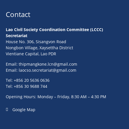
Contact
Lao Civil Society Coordination Committee (LCCC)
Secretariat
House No. 306, Sisangvon Road
Nongbon Village, Xaysettha District
Vientiane Capital, Lao PDR
Email:
thipmangkone.lcn@gmail.com
Email:
laocso.secretariat@gmail.com
Tel: +856 20 5636 0636
Tel: +856 30 9688 744
Opening Hours: Monday – Friday, 8:30 AM – 4:30 PM
Google Map