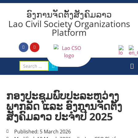
ອົງການຈັດຕັ້ງສັງຄົມລາວ
Lao Civil Society Organizations
Platform
ກອງປະຊຸມພົບປະລະຫວ່າງ
ພາກລັດ ແລະ ອົງການຈັດຕັ້ງ
ສັງຄົມລາວ ປະຈຳປີ 2025
Published: 5 March 2026