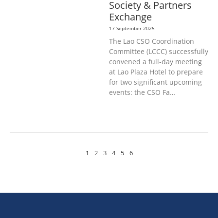
Society & Partners
Exchange
17 September 2025
The Lao CSO Coordination
Committee (LCCC) successfully
convened a full-day meeting
at Lao Plaza Hotel to prepare
for two significant upcoming
events: the CSO Fa…
1
2
3
4
5
6