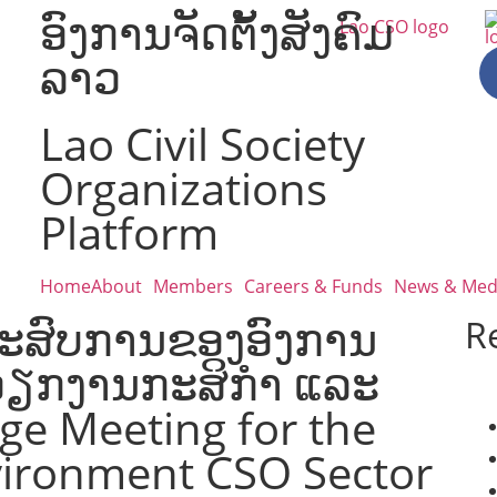
ອົງການຈັດຕັ້ງສັງຄົມ
ລາວ
Lao Civil Society
Organizations
Platform
Home
About
Members
Careers & Funds
News & Med
ະສົບການຂອງອົງການ
R
ັບວຽກງານກະສິກຳ ແລະ
ge Meeting for the
vironment CSO Sector