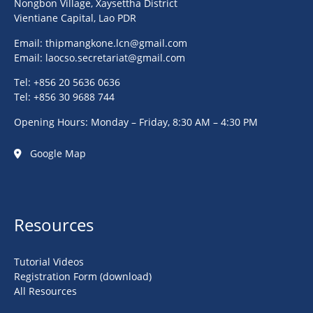
Nongbon Village, Xaysettha District
Vientiane Capital, Lao PDR
Email:
thipmangkone.lcn@gmail.com
Email:
laocso.secretariat@gmail.com
Tel: +856 20 5636 0636
Tel: +856 30 9688 744
Opening Hours: Monday – Friday, 8:30 AM – 4:30 PM
Google Map
Resources
Tutorial Videos
Registration Form (download)
All Resources