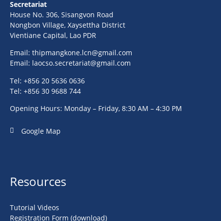
Secretariat
House No. 306, Sisangvon Road
Nongbon Village, Xaysettha District
Vientiane Capital, Lao PDR
Email:
thipmangkone.lcn@gmail.com
Email:
laocso.secretariat@gmail.com
Tel: +856 20 5636 0636
Tel: +856 30 9688 744
Opening Hours: Monday – Friday, 8:30 AM – 4:30 PM
Google Map
Resources
Tutorial Videos
Registration Form (download)