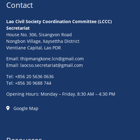
Contact
Lao Civil Society Coordination Committee (LCCC)
Secretariat
House No. 306, Sisangvon Road
Nongbon Village, Xaysettha District
Vientiane Capital, Lao PDR
Email:
thipmangkone.lcn@gmail.com
Email:
laocso.secretariat@gmail.com
Tel: +856 20 5636 0636
Tel: +856 30 9688 744
Opening Hours: Monday – Friday, 8:30 AM – 4:30 PM
Google Map