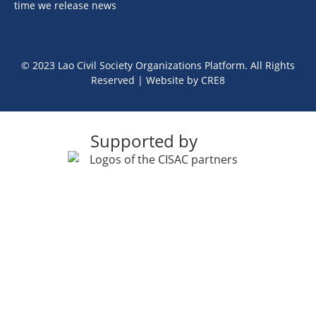
time we release news
© 2023 Lao Civil Society Organizations Platform. All Rights
Reserved | Website by
CRE8
Supported by