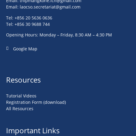
Email:
thipmangkone.lcn@gmail.com
Email:
laocso.secretariat@gmail.com
Tel: +856 20 5636 0636
Tel: +856 30 9688 744
Opening Hours: Monday – Friday, 8:30 AM – 4:30 PM
Google Map
Resources
Tutorial Videos
Registration Form (download)
All Resources
Important Links