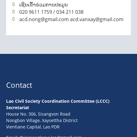
ເຊີນເຂົ້າຮ່ວມການປະມູນ
020 9611 1759 / 034 211 038
acd.nong@gmail.com acd.vanxay@gmail.com
Contact
Lao Civil Society Coordination Committee (LCCC)
Secretariat
House No. 306, Sisangvon Road
Nongbon Village, Xaysettha District
Vientiane Capital, Lao PDR