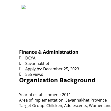
Finance & Administration
DCYA
Savannakhet
Apply by
: December 25, 2023
555 views
Organization Background
Year of establishment: 2011
Area of Implementation: Savannakhet Province
Target Group: Children, Adolescents, Women and 