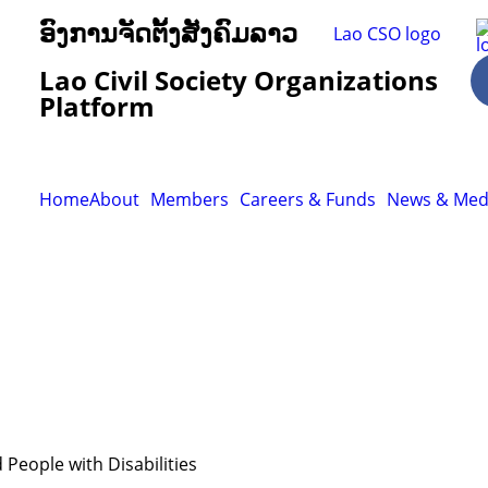
ອົງການຈັດຕັ້ງສັງຄົມລາວ
Lao Civil Society Organizations
Platform
Home
About
Members
Careers & Funds
News & Med
People with Disabilities