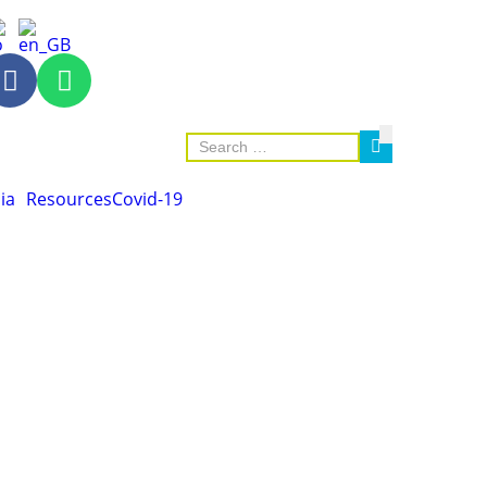
ia
Resources
Covid-19