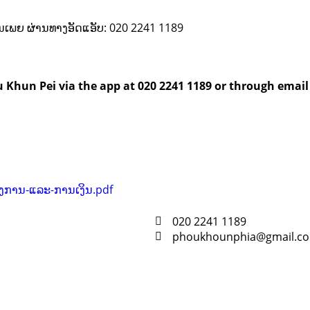
ຂຸນເພຍ ຜ່ານທາງອັດແອັບ: 020 2241 1189
hu Khun Pei via the app at 020 2241 1189 or through em
ງການ-ແລະ-ການເງິນ.pdf
020 2241 1189
phoukhounphia@gmail.c
Resour
Tutorial 
retariat
Registra
(downloa