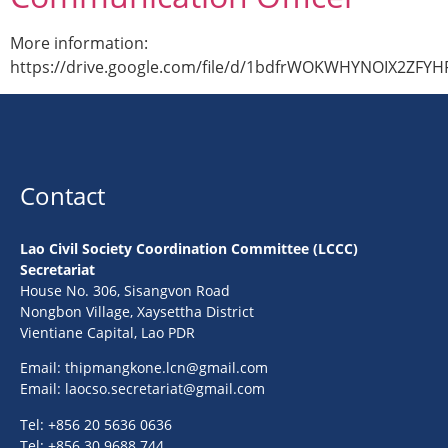
More information:
https://drive.google.com/file/d/1bdfrWOKWHYNOIX2ZFY
Contact
Lao Civil Society Coordination Committee (LCCC)
Secretariat
House No. 306, Sisangvon Road
Nongbon Village, Xaysettha District
Vientiane Capital, Lao PDR
Email:
thipmangkone.lcn@gmail.com
Email:
laocso.secretariat@gmail.com
Tel: +856 20 5636 0636
Tel: +856 30 9688 744