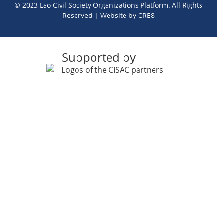
© 2023 Lao Civil Society Organizations Platform. All Rights
Reserved | Website by
CRE8
Supported by