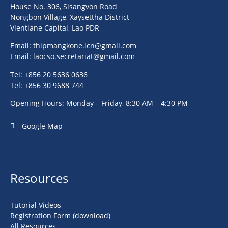
House No. 306, Sisangvon Road
Nongbon Village, Xaysettha District
Vientiane Capital, Lao PDR
Email:
thipmangkone.lcn@gmail.com
Email:
laocso.secretariat@gmail.com
Tel: +856 20 5636 0636
Tel: +856 30 9688 744
Opening Hours: Monday – Friday, 8:30 AM – 4:30 PM
Google Map
Resources
Tutorial Videos
Registration Form (download)
All Resources