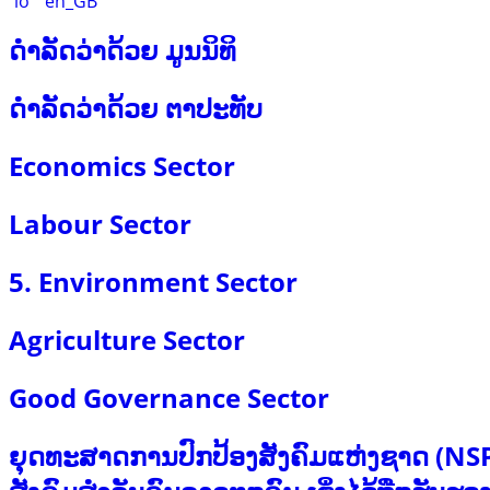
ດຳລັດວ່າດ້ວຍ ມູນນິທິ
ດຳລັດວ່າດ້ວຍ ຕາປະທັບ
Economics Sector
Labour Sector
5. Environment Sector
Agriculture Sector
Good Governance Sector
ຍຸດທະສາດການປົກປ້ອງສັງຄົມແຫ່ງຊາດ (NSP