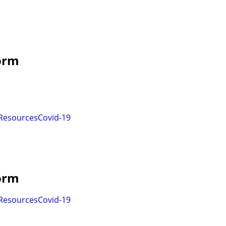
form
Resources
Covid-19
form
Resources
Covid-19