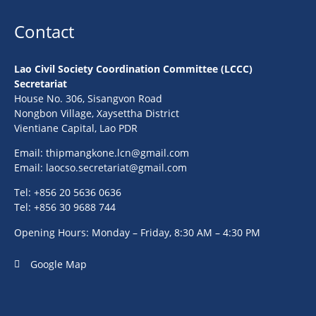
Contact
Lao Civil Society Coordination Committee (LCCC)
Secretariat
House No. 306, Sisangvon Road
Nongbon Village, Xaysettha District
Vientiane Capital, Lao PDR
Email:
thipmangkone.lcn@gmail.com
Email:
laocso.secretariat@gmail.com
Tel: +856 20 5636 0636
Tel: +856 30 9688 744
Opening Hours: Monday – Friday, 8:30 AM – 4:30 PM
Google Map