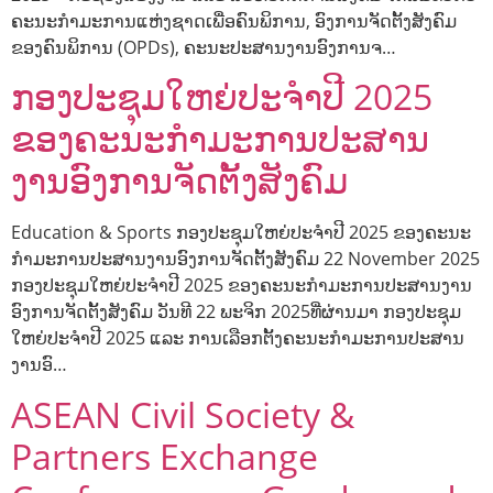
ຄະນະກຳມະການແຫ່ງຊາດເພື່ອຄົນພິການ, ອົງການຈັດຕັ້ງສັງຄົມ
ຂອງຄົນພິການ (OPDs), ຄະນະປະສານງານອົງການຈ…
ກອງປະຊຸມໃຫຍ່ປະຈໍາປີ 2025
ຂອງຄະນະກໍາມະການປະສານ
ງານອົງການຈັດຕັ້ງສັງຄົມ
Education & Sports ກອງປະຊຸມໃຫຍ່ປະຈໍາປີ 2025 ຂອງຄະນະ
ກໍາມະການປະສານງານອົງການຈັດຕັ້ງສັງຄົມ 22 November 2025
ກອງປະຊຸມໃຫຍ່ປະຈໍາປີ 2025 ຂອງຄະນະກໍາມະການປະສານງານ
ອົງການຈັດຕັ້ງສັງຄົມ ວັນທີ 22 ພະຈິກ 2025ທີ່ຜ່ານມາ ກອງປະຊຸມ
ໃຫຍ່ປະຈໍາປີ 2025 ແລະ ການເລືອກຕັ້ງຄະນະກໍາມະການປະສານ
ງານອົ…
ASEAN Civil Society &
Partners Exchange