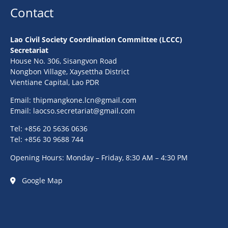
Contact
Lao Civil Society Coordination Committee (LCCC)
Secretariat
House No. 306, Sisangvon Road
Nongbon Village, Xaysettha District
Vientiane Capital, Lao PDR
Email:
thipmangkone.lcn@gmail.com
Email:
laocso.secretariat@gmail.com
Tel: +856 20 5636 0636
Tel: +856 30 9688 744
Opening Hours: Monday – Friday, 8:30 AM – 4:30 PM
Google Map