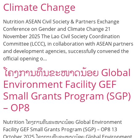
Climate Change
Nutrition ASEAN Civil Society & Partners Exchange
Conference on Gender and Climate Change 21
November 2025 The Lao Civil Society Coordination
Committee (LCCC), in collaboration with ASEAN partners
and development agencies, successfully convened the
official opening o…
ໂຄງການທຶນຂະໜາດນ້ອຍ Global
Environment Facility GEF
Small Grants Program (SGP)
– OP8
Nutrition ໂຄງການທຶນຂະໜາດນ້ອຍ Global Environment
Facility GEF Small Grants Program (SGP) – OP8 13
October 2025 ໂຄງການທຶນຂະໜາດນ້ອຍ Global Environment