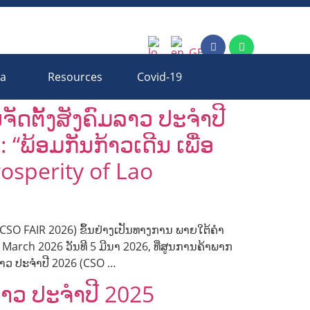
ia
Resources
Covid-19
ດຕັ້ງສັງຄົມລາວ ປະຈຳປີ
“ພ້ອມກັນກ້າວເດີນ ເພື່ອ
osperity of Lao
CSO FAIR 2026) ຂຶ້ນຢ່າງເປັນທາງການ ພາຍໃຕ້ຄຳ
 March 2026 ວັນທີ 5 ມີນາ 2026, ທີ່ສູນການຄ້າພາກ
ມລາວ ປະຈຳປີ 2026 (CSO …
ລາວ ປະຈຳປີ 2025