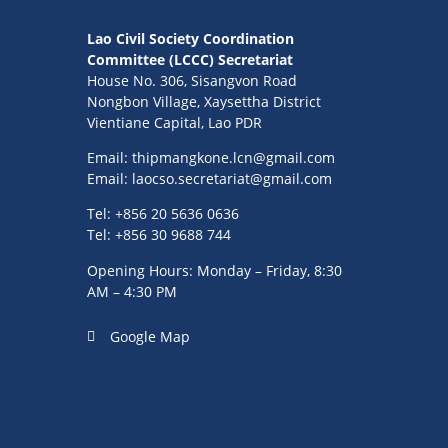
Lao Civil Society Coordination
Committee (LCCC) Secretariat
House No. 306, Sisangvon Road
Nongbon Village, Xaysettha District
Vientiane Capital, Lao PDR
Email:
thipmangkone.lcn@gmail.com
Email:
laocso.secretariat@gmail.com
Tel: +856 20 5636 0636
Tel: +856 30 9688 744
Opening Hours: Monday – Friday, 8:30
AM – 4:30 PM
Google Map