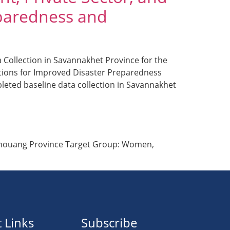
eparedness and
 Collection in Savannakhet Province for the
ations for Improved Disaster Preparedness
eted baseline data collection in Savannakhet
ngkhouang Province Target Group: Women,
 Links
Subscribe