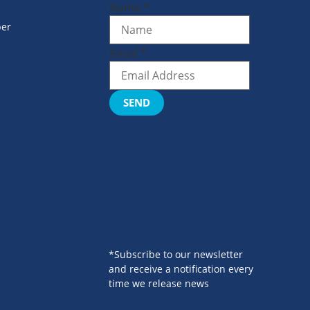
Name
*
er
Email
*
SEND
*Subscribe to our newsletter
and receive a notification every
time we release news