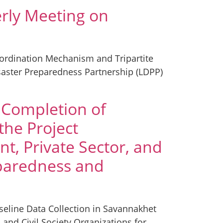
erly Meeting on
oordination Mechanism and Tripartite
isaster Preparedness Partnership (LDPP)
 Completion of
the Project
, Private Sector, and
eparedness and
seline Data Collection in Savannakhet
and Civil Society Organizations for