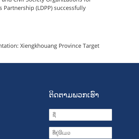
 Partnership (LDPP) successfully
ntation: Xiengkhouang Province Target
ຕິດຕາມພວກເຮົາ