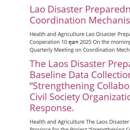
Lao Disaster Preparedn
Coordination Mechanis
Health and Agriculture Lao Disaster Pre
Cooperation 10 ຕຸລາ 2025 On the morning 
Quarterly Meeting on Coordination Mec
The Laos Disaster Prep
Baseline Data Collectio
“Strengthening Collabo
Civil Society Organiza
Response.
Health and Agriculture The Laos Disaste
Province for the Project “Strengthening C