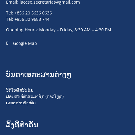
Email:
laocso.secretariat@gmail.com
Tel: +856 20 5636 0636
Tel: +856 30 9688 744
Opening Hours: Monday – Friday, 8:30 AM – 4:30 PM
Google Map
ບັນດາເອກະສານຕ່າງໆ
ວິດິໂອຝຶກອົບຮົມ
ຟອມສະໝັກສະມາຊິກ (ດາວໂຫຼດ)
ເອກະສານທັງໝົດ
ລິ້ງທີ່ສໍາຄັນ