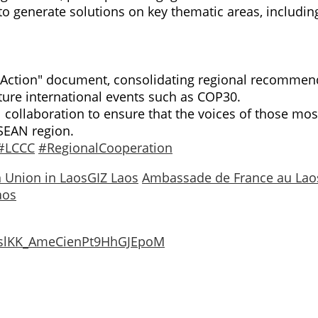
to generate solutions on key thematic areas, includin
to Action" document, consolidating regional recommend
uture international events such as COP30.
 collaboration to ensure that the voices of those mos
ASEAN region.
#LCCC
#RegionalCooperation
 Union in Laos
GIZ Laos
Ambassade de France au Lao
aos
0GslKK_AmeCienPt9HhGJEpoM