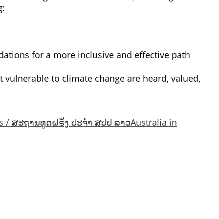
g:
ations for a more inclusive and effective path
t vulnerable to climate change are heard, valued,
s / ສະຖານທູດຝຣັ່ງ ປະຈຳ ສປປ ລາວ
Australia in