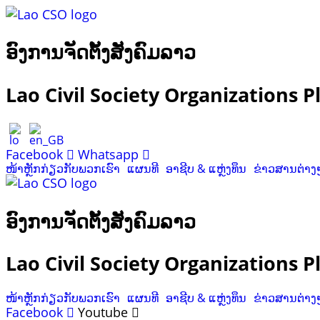
ອົງການຈັດຕັ້ງສັງຄົມລາວ
Lao Civil Society Organizations 
Facebook
Whatsapp
ໜ້າຫຼັກ
ກ່ຽວກັບພວກເຮົາ
ແຜນທີ
ອາຊີບ & ແຫຼ່ງທຶນ
ຂ່າວສານຕ່າງ
ອົງການຈັດຕັ້ງສັງຄົມລາວ
Lao Civil Society Organizations 
ໜ້າຫຼັກ
ກ່ຽວກັບພວກເຮົາ
ແຜນທີ
ອາຊີບ & ແຫຼ່ງທຶນ
ຂ່າວສານຕ່າງ
Facebook
Youtube