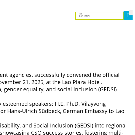
nt agencies, successfully convened the official
ember 21, 2025, at the Lao Plaza Hotel.
, gender equality, and social inclusion (GEDSI)
y esteemed speakers: H.E. Ph.D. Vilayvong
ador Hans-Ulrich Südbeck, German Embassy to Lao
sability, and Social Inclusion (GEDSI) into regional
 showcasing CSO success stories, fostering multi-