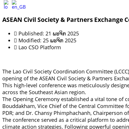
ASEAN Civil Society & Partners Exchange 
Published: 21 ພະຈິກ 2025
Modified: 25 ພະຈິກ 2025
Lao CSO Platform
The Lao Civil Society Coordination Committee (LCCC)
opening of the ASEAN Civil Society & Partners Exch
This high-level conference was meticulously designed 
across the Southeast Asian region.
The Opening Ceremony established a vital tone of c
Bouddakham, Vice Chief of the Central Committee f
PDR; and Dr. Chansy Phimphachanh, Chairperson of
The conference served as a critical platform to addre
climate action strategies. Following powerful openi