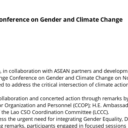
Conference on Gender and Climate Change
, in collaboration with ASEAN partners and developme
ange Conference on Gender and Climate Change on Nov
to address the critical intersection of climate action
ollaboration and concerted action through remarks b
or Organization and Personnel (CCOP); H.E. Ambass
 the Lao CSO Coordination Committee (LCCC).
ss the urgent need for integrating Gender Equality, Di
ng remarks, participants engaged in focused sessions