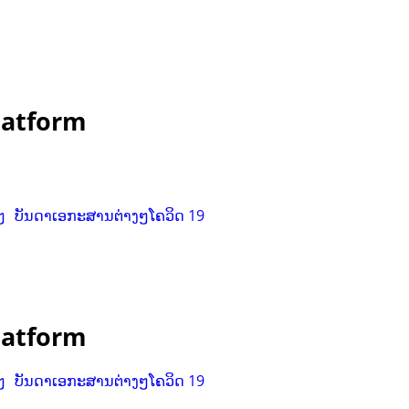
Platform
ໆ
ບັນດາເອກະສານຕ່າງໆ
ໂຄວິດ 19
Platform
ໆ
ບັນດາເອກະສານຕ່າງໆ
ໂຄວິດ 19