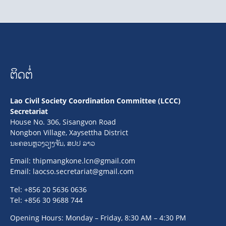
ຕິດຕໍ່
Lao Civil Society Coordination Committee (LCCC)
Secretariat
House No. 306, Sisangvon Road
Nongbon Village, Xaysettha District
ນະຄອນຫຼວງວຽງຈັນ, ສປປ ລາວ
Email:
thipmangkone.lcn@gmail.com
Email:
laocso.secretariat@gmail.com
Tel: +856 20 5636 0636
Tel: +856 30 9688 744
Opening Hours: Monday – Friday, 8:30 AM – 4:30 PM