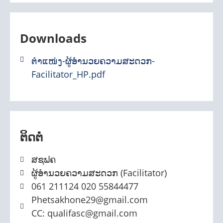
Downloads
ຕຳແໜ່ງ-ຜູ້ອຳນວຍຄວາມສະດວກ-
Facilitator_HP.pdf
ຕິດຕໍ່
ສຊຟຄ
ຜູ້ອຳນວຍຄວາມສະດວກ (Facilitator)
061 211124 020 55844477
Phetsakhone29@gmail.com
CC: qualifasc@gmail.com