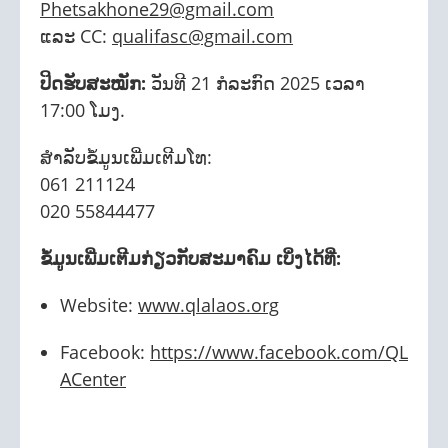
Phetsakhone29@gmail.com
ແລະ CC:
qualifasc@gmail.com
ປິດຮັບສະໝັກ:
ວັນທີ 21 ກໍລະກົດ 2025 ເວລາ
17:00 ໂມງ.
ສຳລັບຂໍ້ມູນເພີ່ມເຕີມໂທ:
061 211124
020 55844477
ຂໍ້ມູນເພີ່ມເຕີມກ່ຽວກັບສະມາຄົມ ເບິ່ງໄດ້ທີ່:
Website:
www.qlalaos.org
Facebook:
https://www.facebook.com/QL
ACenter