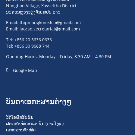
Nongbon Village, Xaysettha District
ນະຄອນຫຼວງວຽງຈັນ, ສປປ ລາວ
Email:
thipmangkone.lcn@gmail.com
Email:
laocso.secretariat@gmail.com
Tel: +856 20 5636 0636
Tel: +856 30 9688 744
Opening Hours: Monday – Friday, 8:30 AM – 4:30 PM
Google Map
ບັນດາເອກະສານຕ່າງໆ
ວິດິໂອຝຶກອົບຮົມ
ຟອມສະໝັກສະມາຊິກ (ດາວໂຫຼດ)
ເອກະສານທັງໝົດ