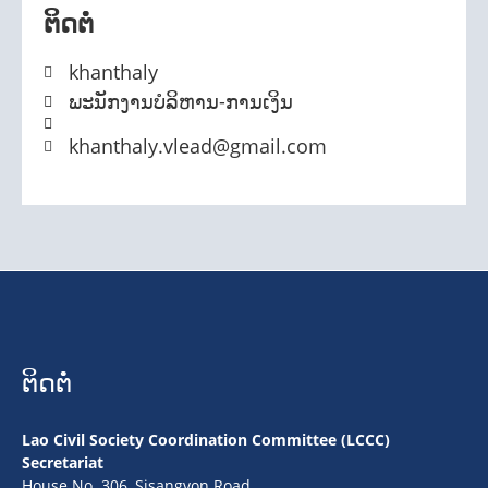
ຕິດຕໍ່
khanthaly
ພະນັກງານບໍລິຫານ-ການເງິນ
khanthaly.vlead@gmail.com
ຕິດຕໍ່
Lao Civil Society Coordination Committee (LCCC)
Secretariat
House No. 306, Sisangvon Road