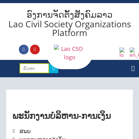
ອົງການຈັດຕັ້ງສັງຄົມລາວ
Lao Civil Society Organizations
Platform
ພະນັກງານບໍລິຫານ-ການເງິນ
ສພບ