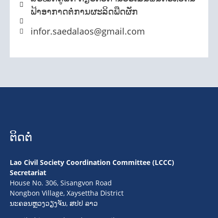
ຟ້າອາກາດຕໍ່ການຜະລິດພືດຜັກ
infor.saedalaos@gmail.com
ຕິດຕໍ່
Lao Civil Society Coordination Committee (LCCC)
Secretariat
House No. 306, Sisangvon Road
Nongbon Village, Xaysettha District
ນະຄອນຫຼວງວຽງຈັນ, ສປປ ລາວ