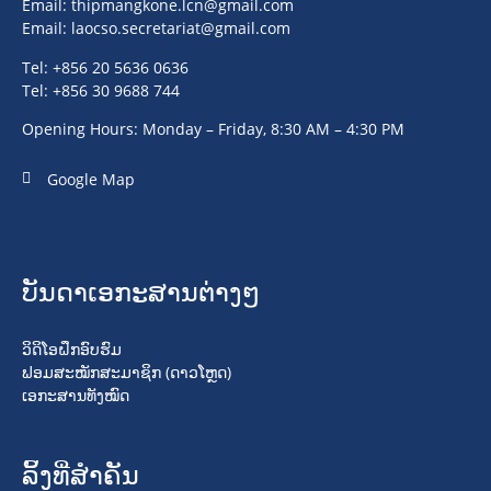
Email:
thipmangkone.lcn@gmail.com
Email:
laocso.secretariat@gmail.com
Tel: +856 20 5636 0636
Tel: +856 30 9688 744
Opening Hours: Monday – Friday, 8:30 AM – 4:30 PM
Google Map
ບັນດາເອກະສານຕ່າງໆ
ວິດິໂອຝຶກອົບຮົມ
ຟອມສະໝັກສະມາຊິກ (ດາວໂຫຼດ)
ເອກະສານທັງໝົດ
ລິ້ງທີ່ສໍາຄັນ