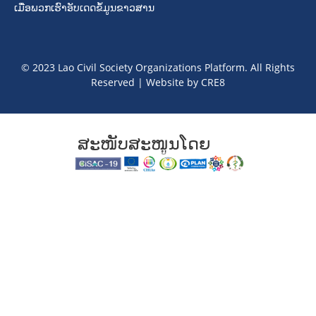
ເມື່ອພວກເຮົາອັບເດດຂໍ້ມູນຂາວສານ
© 2023 Lao Civil Society Organizations Platform. All Rights
Reserved | Website by
CRE8
ສະໜັບສະໜູນໂດຍ