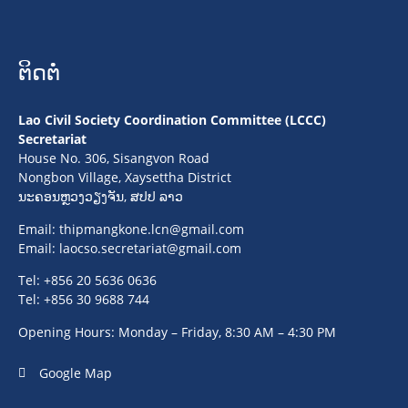
ຕິດຕໍ່
Lao Civil Society Coordination Committee (LCCC)
Secretariat
House No. 306, Sisangvon Road
Nongbon Village, Xaysettha District
ນະຄອນຫຼວງວຽງຈັນ, ສປປ ລາວ
Email:
thipmangkone.lcn@gmail.com
Email:
laocso.secretariat@gmail.com
Tel: +856 20 5636 0636
Tel: +856 30 9688 744
Opening Hours: Monday – Friday, 8:30 AM – 4:30 PM
Google Map