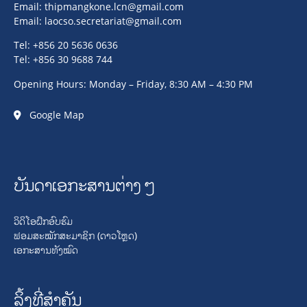
Email:
thipmangkone.lcn@gmail.com
Email:
laocso.secretariat@gmail.com
Tel: +856 20 5636 0636
Tel: +856 30 9688 744
Opening Hours: Monday – Friday, 8:30 AM – 4:30 PM
Google Map
ບັນດາເອກະສານຕ່າງໆ
ວິດິໂອຝຶກອົບຮົມ
ຟອມສະໝັກສະມາຊິກ (ດາວໂຫຼດ)
ເອກະສານທັງໝົດ
ລິ້ງທີ່ສໍາຄັນ