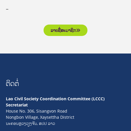
–
ລາຍຊື່ສະມາຊິກ
ຕິດຕໍ່
Lao Civil Society Coordination Committee (LCCC)
Secretariat
House No. 306, Sisangvon Road
Nongbon Village, Xaysettha District
ນະຄອນຫຼວງວຽງຈັນ, ສປປ ລາວ