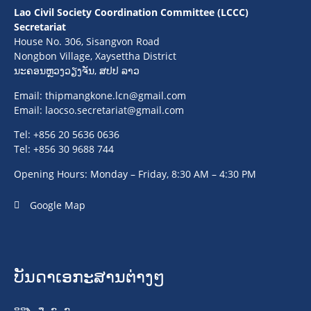
Lao Civil Society Coordination Committee (LCCC)
Secretariat
House No. 306, Sisangvon Road
Nongbon Village, Xaysettha District
ນະຄອນຫຼວງວຽງຈັນ, ສປປ ລາວ
Email:
thipmangkone.lcn@gmail.com
Email:
laocso.secretariat@gmail.com
Tel: +856 20 5636 0636
Tel: +856 30 9688 744
Opening Hours: Monday – Friday, 8:30 AM – 4:30 PM
Google Map
ບັນດາເອກະສານຕ່າງໆ