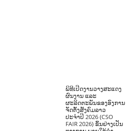
ທີ່ດີ
HEALTH AND
AGRICULTURE
ສາທາລະນະສຸກ
ມະນຸດ
ສະທໍາ
ແຮງງານ, ຄວາມພິການ ແລະ ສະຫວັດ
ດີການສັງຄົມ
ແຮງງານ, ຄວາມພິການ & ສະ
ຫວັດດີການສັງຄົມ
ການສ້າງຄວາມອາດ
ສາມາດ
ສາທາລະນະສຸກ
ສ້າງຄວາມເຂັ້ມ
ແຂງ
RIGHTS TO HEALTH AND
COMMUNITY
MOBILIZATION
ວັດທະນະທຳ-ສັງຄົມ
ການພັດທະນາຊົນນະບົດ
ການສ້າງຄວາມ
ອາດສາມາດ ແລະ ສົ່ງເສີມອາຊີບ
ພິທີເປີດງານວາງສະແດງ
ຜົນງານ ແລະ
ຜະລິດຕະພັນຂອງອົງການ
ຈັດຕັ້ງສັງຄົມລາວ
ປະຈຳປີ 2026 (CSO
FAIR 2026) ຂຶ້ນຢ່າງເປັນ
ທາງການ ພາຍໃຕ້ຄຳ