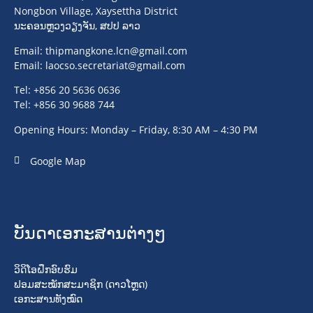
Nongbon Village, Xaysettha District
ນະຄອນຫຼວງວຽງຈັນ, ສປປ ລາວ
Email:
thipmangkone.lcn@gmail.com
Email:
laocso.secretariat@gmail.com
Tel: +856 20 5636 0636
Tel: +856 30 9688 744
Opening Hours: Monday – Friday, 8:30 AM – 4:30 PM
Google Map
ບັນດາເອກະສານຕ່າງໆ
ວິດິໂອຝຶກອົບຮົມ
ຟອມສະໝັກສະມາຊິກ (ດາວໂຫຼດ)
ເອກະສານທັງໝົດ