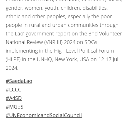
gender, women, youth, children, disabilities,
ethnic and other peoples, especially the poor
people in rural and urban communities through
the Lao’ government report on the 3nd Volunteer
National Review (VNR III) 2024 on SDGs
implementing in the High Level Political Forum
(HLPF) in the UNHQ, New York, USA on 12-17 Jul
2024.
#SaedaLao
#LCCC
#A4SD
#MGoS
#UNEconomicandSocialCouncil