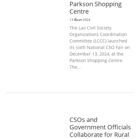
Parkson Shopping
Centre
13 ທັນວາ 2024
The Lao Civil Society
Organizations Coordination
Committee (LCCC) launched
its sixth National CSO Fair on
December 13, 2024, at the
Parkson Shopping Centre.
The…
ກະສິກໍາ, ປ່າໄມ້
ທົ່ວໄປ
CSOs and
Government Officials
Collaborate for Rural