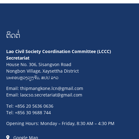
ຕິດຕໍ່
Lao Civil Society Coordination Committee (LCCC)
Secretariat
House No. 306, Sisangvon Road
Nongbon Village, Xaysettha District
ນະຄອນຫຼວງວຽງຈັນ, ສປປ ລາວ
Email:
thipmangkone.lcn@gmail.com
Email:
laocso.secretariat@gmail.com
Tel: +856 20 5636 0636
Tel: +856 30 9688 744
Opening Hours: Monday – Friday, 8:30 AM – 4:30 PM
Google Map