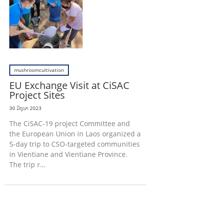
mushroomcultivation
EU Exchange Visit at CiSAC
Project Sites
30 ມິຖຸນາ 2023
The CiSAC-19 project Committee and
the European Union in Laos organized a
5-day trip to CSO-targeted communities
in Vientiane and Vientiane Province.
The trip r…