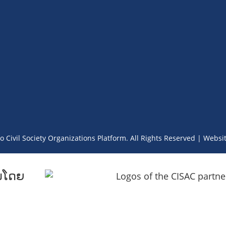
o Civil Society Organizations Platform. All Rights Reserved | Websi
ນໂດຍ