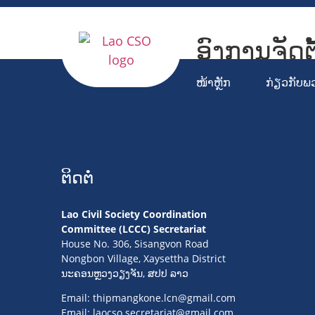
ອົງການຈັດຕ
Lao Civil S
ໜ້າຫຼັກ
ກ່ຽວກັບພ
ຕິດຕໍ່
Lao Civil Society Coordination
Committee (LCCC) Secretariat
House No. 306, Sisangvon Road
Nongbon Village, Xaysettha District
ນະຄອນຫຼວງວຽງຈັນ, ສປປ ລາວ
Email:
thipmangkone.lcn@gmail.com
Email:
laocso.secretariat@gmail.com