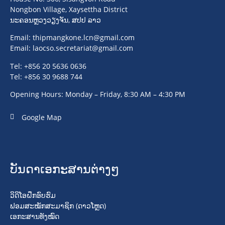
Nongbon Village, Xaysettha District
ນະຄອນຫຼວງວຽງຈັນ, ສປປ ລາວ
Email:
thipmangkone.lcn@gmail.com
Email:
laocso.secretariat@gmail.com
Tel: +856 20 5636 0636
Tel: +856 30 9688 744
Opening Hours: Monday – Friday, 8:30 AM – 4:30 PM
Google Map
ບັນດາເອກະສານຕ່າງໆ
ວິດິໂອຝຶກອົບຮົມ
ຟອມສະໝັກສະມາຊິກ (ດາວໂຫຼດ)
ເອກະສານທັງໝົດ