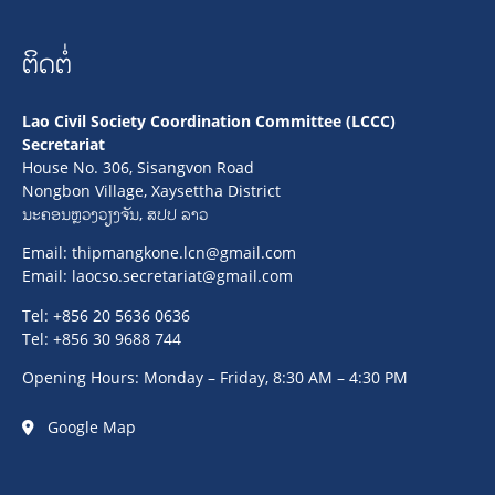
ຕິດຕໍ່
Lao Civil Society Coordination Committee (LCCC)
Secretariat
House No. 306, Sisangvon Road
Nongbon Village, Xaysettha District
ນະຄອນຫຼວງວຽງຈັນ, ສປປ ລາວ
Email:
thipmangkone.lcn@gmail.com
Email:
laocso.secretariat@gmail.com
Tel: +856 20 5636 0636
Tel: +856 30 9688 744
Opening Hours: Monday – Friday, 8:30 AM – 4:30 PM
Google Map