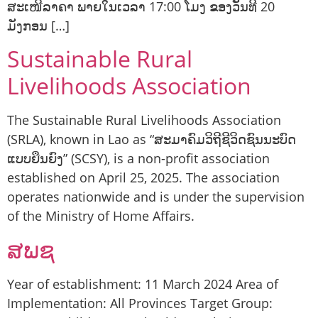
ສະເໜີລາຄາ ພາຍໃນເວລາ 17:00 ໂມງ ຂອງວັນທີ 20
ມັງກອນ […]
Sustainable Rural
Livelihoods Association
The Sustainable Rural Livelihoods Association
(SRLA), known in Lao as “ສະມາຄົມວິຖີຊີວິດຊົນນະບົດ
ແບບຍືນຍົງ” (SCSY), is a non-profit association
established on April 25, 2025. The association
operates nationwide and is under the supervision
of the Ministry of Home Affairs.
ສພຊ
Year of establishment: 11 March 2024 Area of
Implementation: All Provinces Target Group: