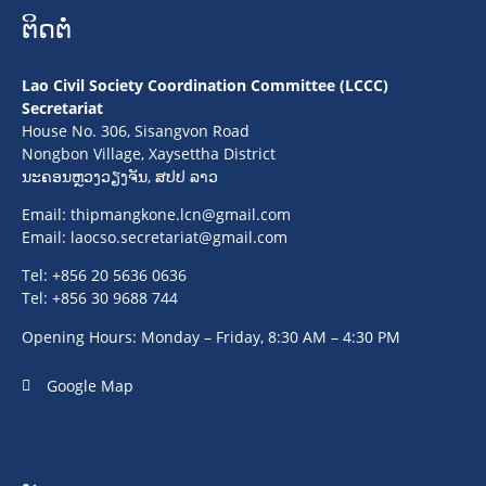
ຕິດຕໍ່
Lao Civil Society Coordination Committee (LCCC)
Secretariat
House No. 306, Sisangvon Road
Nongbon Village, Xaysettha District
ນະຄອນຫຼວງວຽງຈັນ, ສປປ ລາວ
Email:
thipmangkone.lcn@gmail.com
Email:
laocso.secretariat@gmail.com
Tel: +856 20 5636 0636
Tel: +856 30 9688 744
Opening Hours: Monday – Friday, 8:30 AM – 4:30 PM
Google Map