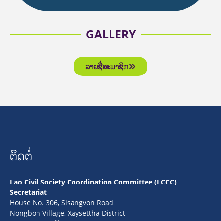
GALLERY
ລາຍຊື່ສະມາຊິກ
ຕິດຕໍ່
Lao Civil Society Coordination Committee (LCCC)
Secretariat
House No. 306, Sisangvon Road
Nongbon Village, Xaysettha District