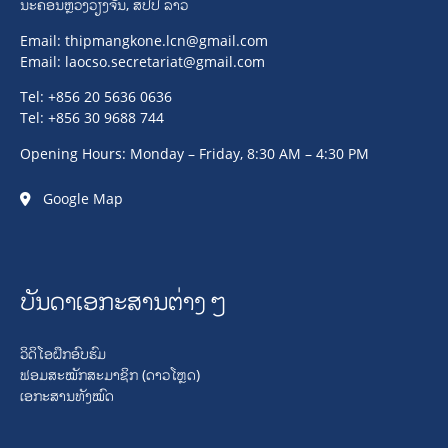
ນະຄອນຫຼວງວຽງຈັນ, ສປປ ລາວ
Email:
thipmangkone.lcn@gmail.com
Email:
laocso.secretariat@gmail.com
Tel: +856 20 5636 0636
Tel: +856 30 9688 744
Opening Hours: Monday – Friday, 8:30 AM – 4:30 PM
Google Map
ບັນດາເອກະສານຕ່າງໆ
ວິດິໂອຝຶກອົບຮົມ
ຟອມສະໝັກສະມາຊິກ (ດາວໂຫຼດ)
ເອກະສານທັງໝົດ