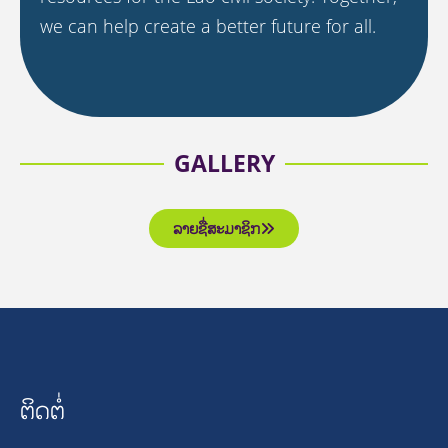
we can help create a better future for all.
GALLERY
ລາຍຊື່ສະມາຊິກ
ຕິດຕໍ່