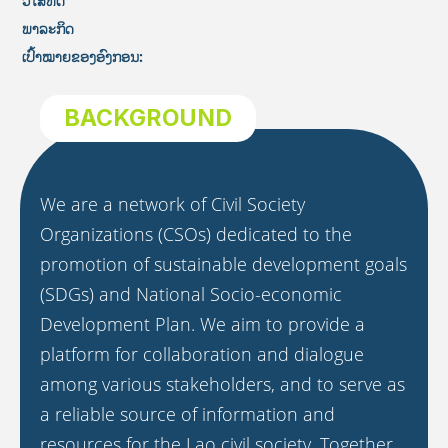
ວິໄສທັດ
ພາລະກິດ
ເປົ້າໝາຍຂອງອົງກອນ:
BACKGROUND
We are a network of Civil Society
Organizations (CSOs) dedicated to the
promotion of sustainable development goals
(SDGs) and National Socio-economic
Development Plan. We aim to provide a
platform for collaboration and dialogue
among various stakeholders, and to serve as
a reliable source of information and
resources for the Lao civil society. Together,