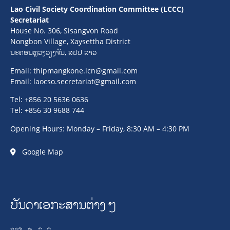
Lao Civil Society Coordination Committee (LCCC)
Secretariat
House No. 306, Sisangvon Road
Nongbon Village, Xaysettha District
ນະຄອນຫຼວງວຽງຈັນ, ສປປ ລາວ
Email:
thipmangkone.lcn@gmail.com
Email:
laocso.secretariat@gmail.com
Tel: +856 20 5636 0636
Tel: +856 30 9688 744
Opening Hours: Monday – Friday, 8:30 AM – 4:30 PM
Google Map
ບັນດາເອກະສານຕ່າງໆ