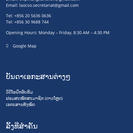
Email:
laocso.secretariat@gmail.com
Tel: +856 20 5636 0636
Tel: +856 30 9688 744
Opening Hours: Monday – Friday, 8:30 AM – 4:30 PM
Google Map
ບັນດາເອກະສານຕ່າງໆ
ວິດິໂອຝຶກອົບຮົມ
ຟອມສະໝັກສະມາຊິກ (ດາວໂຫຼດ)
ເອກະສານທັງໝົດ
ລິ້ງທີ່ສໍາຄັນ