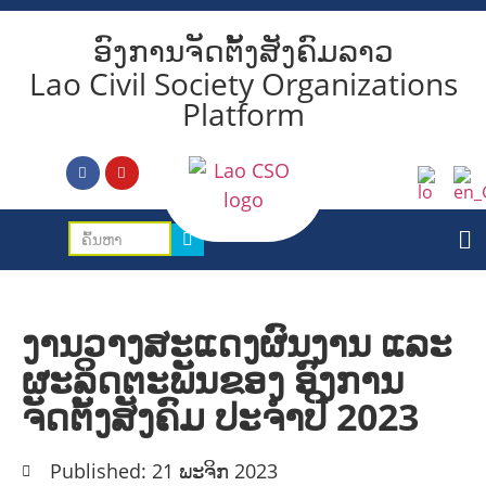
ອົງການຈັດຕັ້ງສັງຄົມລາວ
Lao Civil Society Organizations
Platform
ງານວາງສະແດງຜົນງານ ແລະ
ຜະລິດຕະພັນຂອງ ອົງການ
ຈັດຕັ້ງສັງຄົມ ປະຈຳປີ 2023
Published: 21 ພະຈິກ 2023