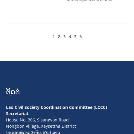
1
2
3
4
5
6
ຕິດຕໍ່
Lao Civil Society Coordination Committee (LCCC)
Secretariat
House No. 306, Sisangvon Road
Nongbon Village, Xaysettha District
ນະຄອນຫຼວງວຽງຈັນ, ສປປ ລາວ