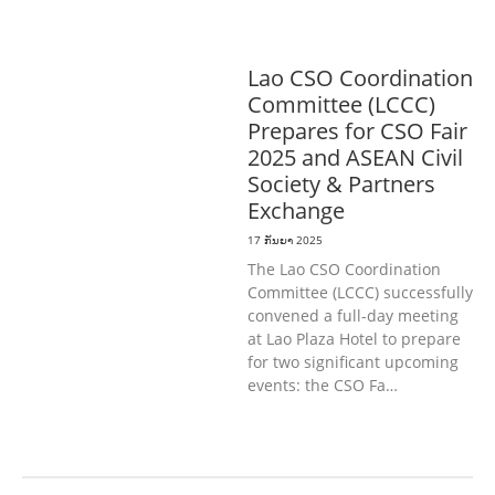
ທົ່ວໄປ
Lao CSO Coordination
Committee (LCCC)
Prepares for CSO Fair
2025 and ASEAN Civil
Society & Partners
Exchange
17 ກັນຍາ 2025
The Lao CSO Coordination
Committee (LCCC) successfully
convened a full-day meeting
at Lao Plaza Hotel to prepare
for two significant upcoming
events: the CSO Fa…