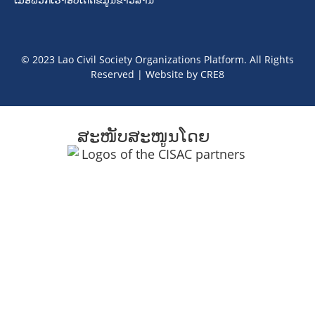
© 2023 Lao Civil Society Organizations Platform. All Rights
Reserved | Website by
CRE8
ສະໜັບສະໜູນໂດຍ