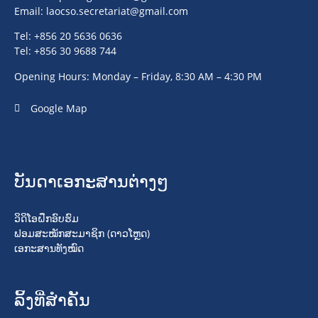
Email:
laocso.secretariat@gmail.com
Tel: +856 20 5636 0636
Tel: +856 30 9688 744
Opening Hours: Monday – Friday, 8:30 AM – 4:30 PM
Google Map
ບັນດາເອກະສານຕ່າງໆ
ວິດິໂອຝຶກອົບຮົມ
ຟອມສະໝັກສະມາຊິກ (ດາວໂຫຼດ)
ເອກະສານທັງໝົດ
ລິ້ງທີ່ສໍາຄັນ