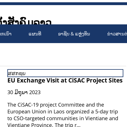
ັ້ງສັງຄົມລາວ
Society Organizations Platfo
ວກເຮົາ
ແຜນທີ
ອາຊີບ & ແຫຼ່ງທຶນ
ຂ່າວສານຕ
ສສກຊຍ
EU Exchange Visit at CiSAC Project Sites
30 ມິຖຸນາ 2023
The CiSAC-19 project Committee and the
European Union in Laos organized a 5-day trip
to CSO-targeted communities in Vientiane and
Vientiane Province. The trip r…