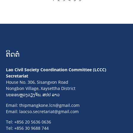
ຕິດຕໍ່
Lao Civil Society Coordination Committee (LCCC)
Secretariat
House No. 306, Sisangvon Road
Nongbon Village, Xaysettha District
ນະຄອນຫຼວງວຽງຈັນ, ສປປ ລາວ
Email:
thipmangkone.lcn@gmail.com
Email:
laocso.secretariat@gmail.com
Tel: +856 20 5636 0636
Tel: +856 30 9688 744